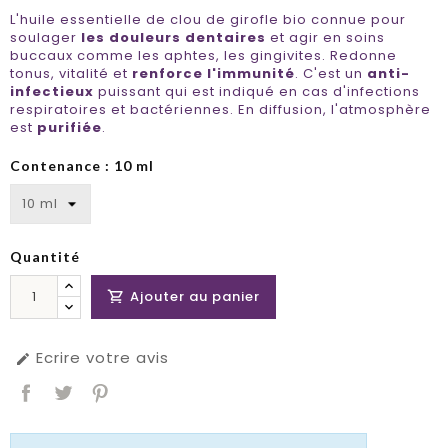
L'huile essentielle de clou de girofle bio connue pour
soulager
les douleurs dentaires
et agir en soins
buccaux comme les aphtes, les gingivites. Redonne
tonus, vitalité et
renforce l'immunité
. C'est un
anti-
infectieux
puissant qui est indiqué en cas d'infections
respiratoires et bactériennes. En diffusion, l'atmosphère
est
purifiée
.
Contenance : 10 ml
Quantité
Ajouter au panier

Ecrire votre avis
