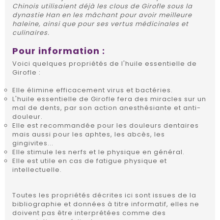
Chinois utilisaient déjà les clous de Girofle sous la
dynastie Han en les mâchant pour avoir meilleure
haleine, ainsi que pour ses vertus médicinales et
culinaires.
Pour information :
Voici quelques propriétés de l'huile essentielle de
Girofle :
Elle élimine efficacement virus et bactéries.
L'huile essentielle de Girofle fera des miracles sur un
mal de dents, par son action anesthésiante et anti-
douleur.
Elle est recommandée pour les douleurs dentaires
mais aussi pour les aphtes, les abcès, les
gingivites...
Elle stimule les nerfs et le physique en général.
Elle est utile en cas de fatigue physique et
intellectuelle.
Toutes les propriétés décrites ici sont issues de la
bibliographie et données à titre informatif, elles ne
doivent pas être interprétées comme des