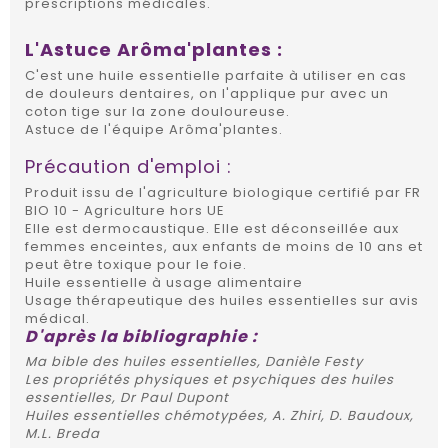
prescriptions médicales.
L'Astuce Arôma'plantes :
C'est une huile essentielle parfaite à utiliser en cas
de douleurs dentaires, on l'applique pur avec un
coton tige sur la zone douloureuse.
Astuce de l'équipe Arôma'plantes.
Précaution d'emploi :
Produit issu de l'agriculture biologique certifié par FR
BIO 10 - Agriculture hors UE
Elle est dermocaustique. Elle est déconseillée aux
femmes enceintes, aux enfants de moins de 10 ans et
peut être toxique pour le foie.
Huile essentielle à usage alimentaire
Usage thérapeutique des huiles essentielles sur avis
médical.
D'après la bibliographie :
Ma bible des huiles essentielles, Danièle Festy
Les propriétés physiques et psychiques des huiles
essentielles, Dr Paul Dupont
Huiles essentielles chémotypées, A. Zhiri, D. Baudoux,
M.L. Breda