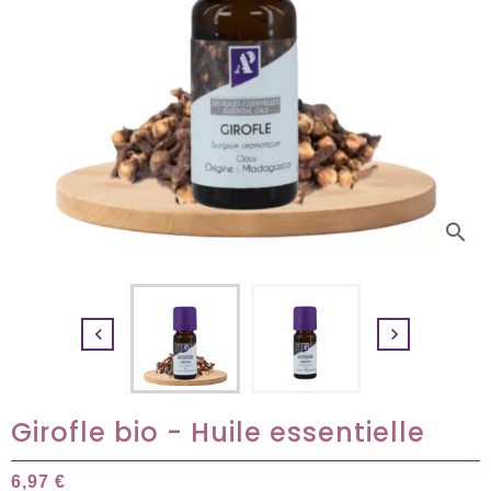
search


Girofle bio - Huile essentielle
6,97 €