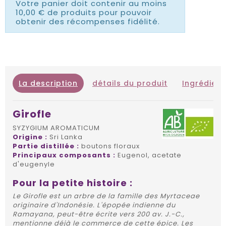
Votre panier doit contenir au moins
10,00 € de produits pour pouvoir
obtenir des récompenses fidélité.
La description
détails du produit
Ingrédient
Girofle
SYZYGIUM AROMATICUM
Origine :
Sri Lanka
Partie distillée :
boutons floraux
Principaux composants :
Eugenol, acetate
d'eugenyle
Pour la petite histoire :
Le Girofle est un arbre de la famille des Myrtaceae
originaire d'Indonésie. L'épopée indienne du
Ramayana, peut-être écrite vers 200 av. J.-C.,
mentionne déjà le commerce de cette épice. Les