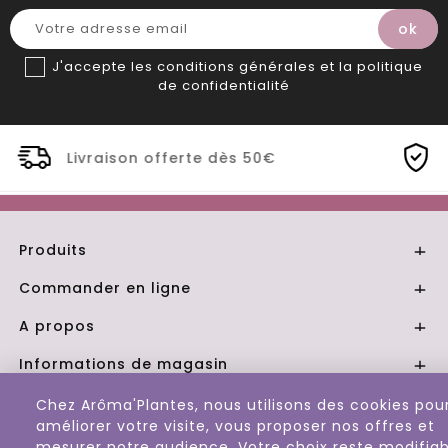
J'accepte les conditions générales et la politique
de confidentialité
ès 50€
Distillerie Bio artisanale de
Produits

Commander en ligne

A propos

Informations de magasin

Chez Arôma'Plantes, nous utilisons des cookies pou
© 2026 - Aroma Plantes
améliorer votre visite, vous proposer nos offres et
mesurer notre audience. Votre choix reste modifiab