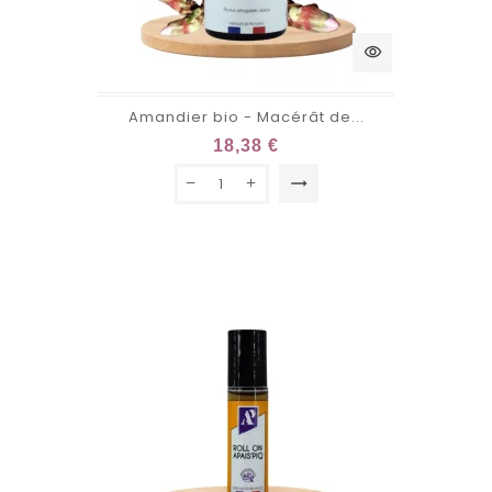
visibility
Amandier bio - Macérât de...
18,38 €
trending_flat