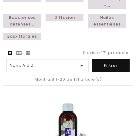
-...
Booster ses
Diffusion
Huiles
défenses...
essentielles
Eaux florales
Il existe 171 products.

Nom, A à Z
Filtrer
Montrant 1-20 de 171 article(s)