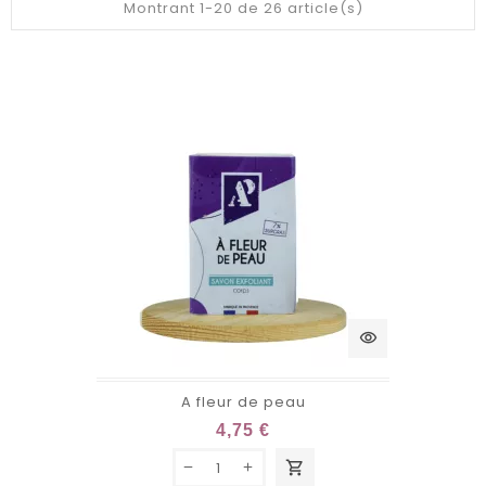
Montrant 1-20 de 26 article(s)
visibility
A fleur de peau
4,75 €
shopping_cart