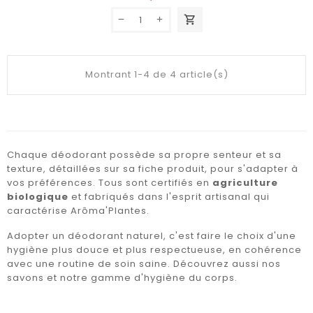
shopping_cart
Montrant 1-4 de 4 article(s)
Chaque déodorant possède sa propre senteur et sa
texture, détaillées sur sa fiche produit, pour s'adapter à
vos préférences. Tous sont certifiés en
agriculture
biologique
et fabriqués dans l'esprit artisanal qui
caractérise Arôma'Plantes.
Adopter un déodorant naturel, c'est faire le choix d'une
hygiène plus douce et plus respectueuse, en cohérence
avec une routine de soin saine. Découvrez aussi nos
savons
et notre gamme d'
hygiène du corps
.