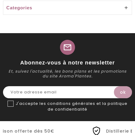
Categories

mail
Abonnez-vous à notre newsletter
Et, suivez l'actualité, les bons plans et les promotions
du site Aroma'Plantes.
J'accepte les conditions générales et la politique
de confidentialité
0€
Distillerie Bio artisanale de Pro