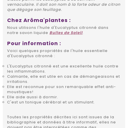
vernaculaire. Il doit son nom à la forte odeur de citron
que dégage son feuillage.
Chez Arôma'plantes :
Nous utilisons l'huile d'Eucalyptus citronné dans
notre savon liquide
Bulles de Soleil
.
Pour information :
Voici quelques propriétés de l'huile essentielle
d'Eucalyptus citronné :
L'Eucalyptus citronné est une excellente huile contre
les inflammations.
Calmante, elle est utile en cas de démangeaisons et
irritations.
Elle est reconnue pour son remarquable effet anti-
moustiques!
Elle aide aussi à dormir.
C'est un tonique cérébral et un stimulant.
Toutes les propriétés décrites ici sont issues de la
bibliographie et données à titre informatif, elles ne
doivent pas être interprétées comme des