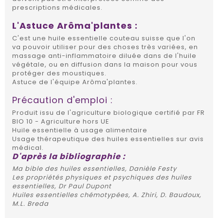
prescriptions médicales.
L'Astuce Arôma'plantes :
C'est une huile essentielle couteau suisse que l'on
va pouvoir utiliser pour des choses très variées, en
massage anti-inflammatoire diluée dans de l'huile
végétale, ou en diffusion dans la maison pour vous
protéger des moustiques.
Astuce de l'équipe Arôma'plantes.
Précaution d'emploi :
Produit issu de l'agriculture biologique certifié par FR
BIO 10 - Agriculture hors UE
Huile essentielle à usage alimentaire
Usage thérapeutique des huiles essentielles sur avis
médical.
D'après la bibliographie :
Ma bible des huiles essentielles, Danièle Festy
Les propriétés physiques et psychiques des huiles
essentielles, Dr Paul Dupont
Huiles essentielles chémotypées, A. Zhiri, D. Baudoux,
M.L. Breda