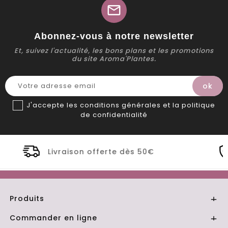
mail
Abonnez-vous à notre newsletter
Et, suivez l'actualité, les bons plans et les promotions
du site Aroma'Plantes.
J'accepte les conditions générales et la politique
de confidentialité
ès 50€
Distillerie Bio artisanale de
Produits

Commander en ligne
