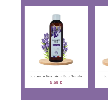
Lavande fine bio - Eau florale
La
5,59 €