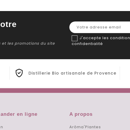
otre
J'accepte les condition
ns et les promotions du site
confidentialité
Distillerie Bio artisanale de Provence
nder en ligne
A propos
on
Arôma'Plantes