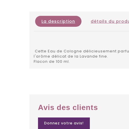
La description
détails du produ
Cette Eau de Cologne délicieusement parfum
l'arôme délicat de la Lavande fine.
Flacon de 100 ml.
Avis des clients
Donnez votre avis!