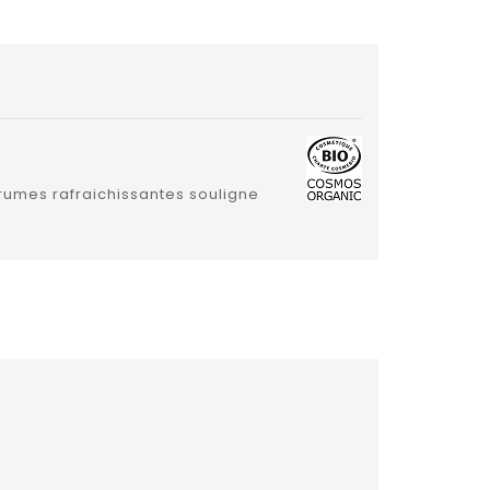
rumes rafraichissantes souligne