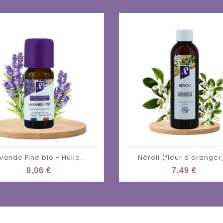
vande Fine bio - Huile...
Néroli (fleur d'oranger)
8,06 €
7,49 €