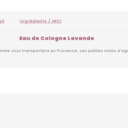
it
Ingrédients / INCI
Eau de Cologne Lavande
ée vous transportera en Provence, ses petites notes d'ag