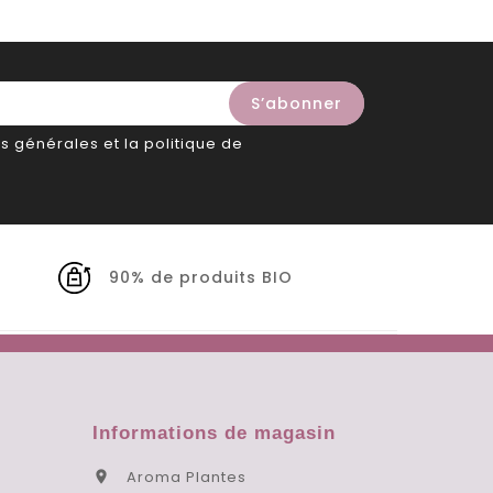
s générales et la politique de
90% de produits BIO
Informations de magasin
Aroma Plantes
