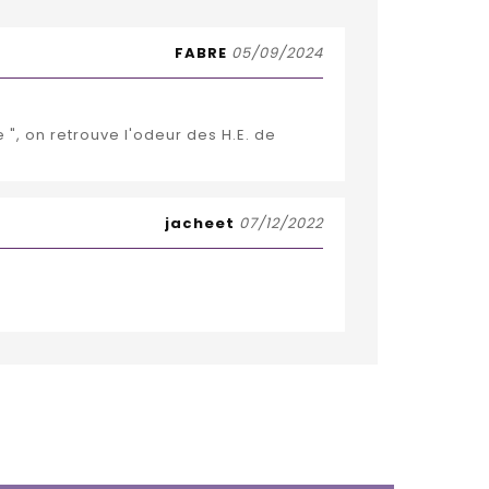
FABRE
05/09/2024
 ", on retrouve l'odeur des H.E. de
jacheet
07/12/2022