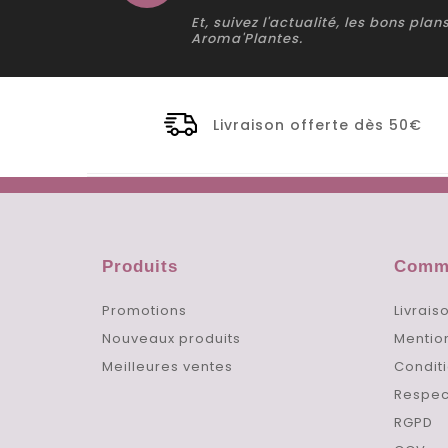
Et, suivez l'actualité, les bons pla
Aroma'Plantes.
Livraison offerte dès 50€
Produits
Comma
Promotions
Livrais
Nouveaux produits
Mentio
Meilleures ventes
Conditi
Respec
RGPD