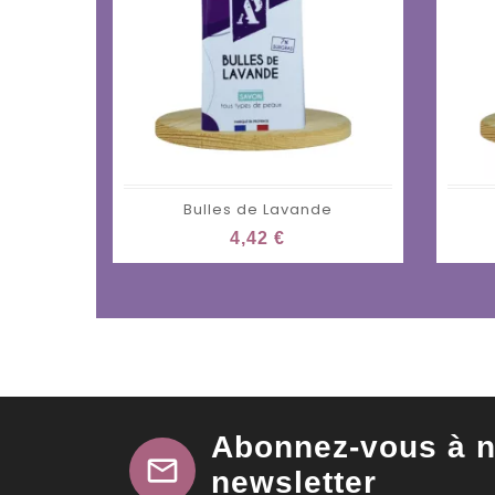
Bulles de Lavande
4,42 €
Abonnez-vous à n
mail
newsletter