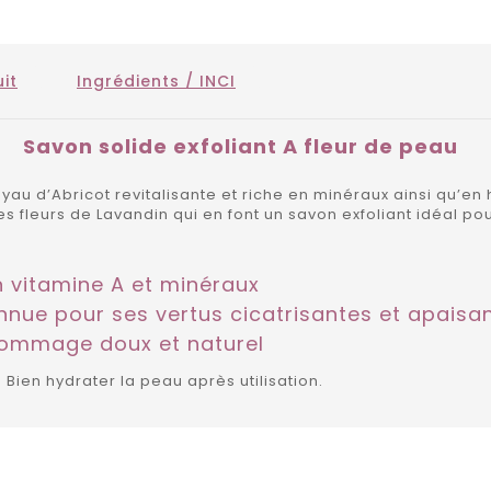
it
Ingrédients / INCI
Savon solide exfoliant A fleur de peau
yau d’Abricot revitalisante et riche en minéraux ainsi qu’en
s fleurs de Lavandin qui en font un savon exfoliant idéal pou
n vitamine A et minéraux
nue pour ses vertus cicatrisantes et apaisa
ommage doux et naturel
e. Bien hydrater la peau après utilisation.