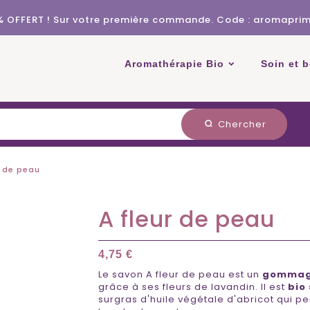
% OFFERT ! Sur votre première commande. Code : aromapri
Aromathérapie Bio
Soin et 
Chercher
search
r de peau
A fleur de peau
4,75 €
Le savon A fleur de peau est un
gommag
grâce à ses fleurs de lavandin. Il est
bio 
surgras d'huile végétale d'abricot qui 