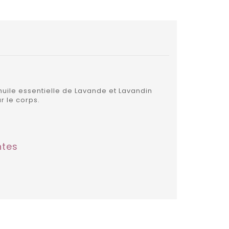
 huile essentielle de Lavande et Lavandin
r le corps.
ntes