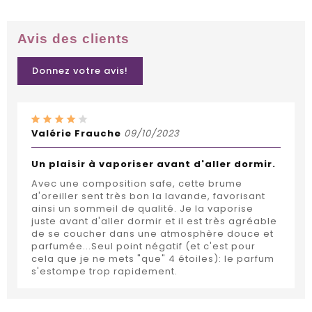
Avis des clients
Donnez votre avis!
Valérie Frauche
09/10/2023
Un plaisir à vaporiser avant d'aller dormir.
Avec une composition safe, cette brume
d'oreiller sent très bon la lavande, favorisant
ainsi un sommeil de qualité. Je la vaporise
juste avant d'aller dormir et il est très agréable
de se coucher dans une atmosphère douce et
parfumée...Seul point négatif (et c'est pour
cela que je ne mets "que" 4 étoiles): le parfum
s'estompe trop rapidement.