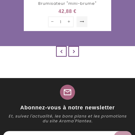
Brumisateur "mini-brume"
42,88 €
trending_flat


mail
Abonnez-vous à notre newsletter
Et, suivez l'actualité, les bons plans et les promotions
du site Aroma'Plantes.