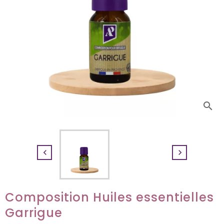
search


Composition Huiles essentielles
Garrigue