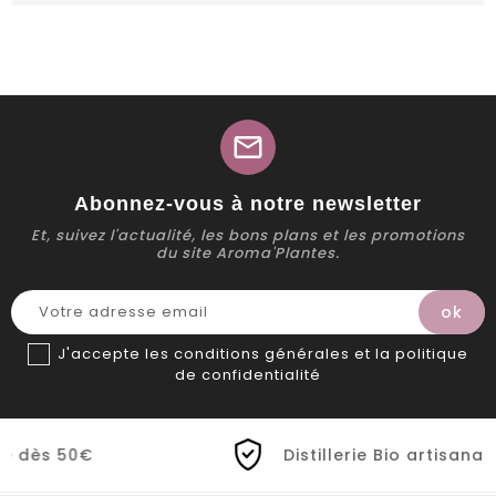
mail
Abonnez-vous à notre newsletter
Et, suivez l'actualité, les bons plans et les promotions
du site Aroma'Plantes.
J'accepte les conditions générales et la politique
de confidentialité
Distillerie Bio artisanale de Prove