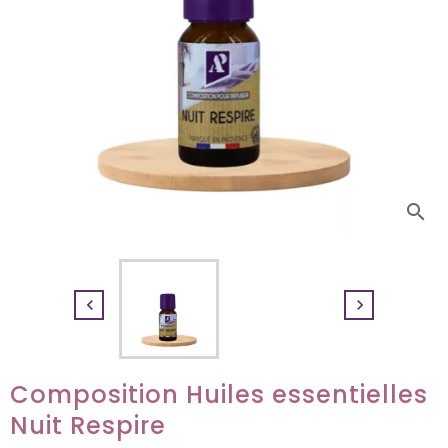
search


Composition Huiles essentielles
Nuit Respire