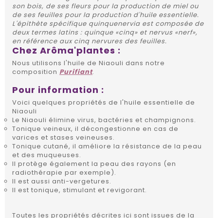
son bois, de ses fleurs pour la production de miel ou
de ses feuilles pour la production d'huile essentielle.
L'épithète spécifique quinquenervia est composée de
deux termes latins : quinque «cinq» et nervus «nerf»,
en référence aux cinq nervures des feuilles.
Chez Arôma'plantes :
Nous utilisons l'huile de Niaouli dans notre
composition
Purifiant
.
Pour information :
Voici quelques propriétés de l'huile essentielle de
Niaouli
Le Niaouli élimine virus, bactéries et champignons.
Tonique veineux, il décongestionne en cas de
varices et stases veineuses.
Tonique cutané, il améliore la résistance de la peau
et des muqueuses.
Il protège également la peau des rayons (en
radiothérapie par exemple).
Il est aussi anti-vergetures.
Il est tonique, stimulant et revigorant.
Toutes les propriétés décrites ici sont issues de la