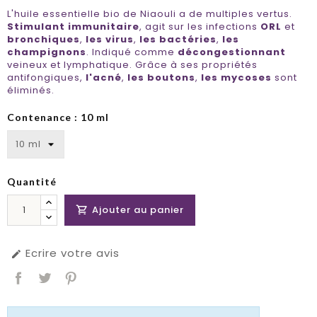
L'huile essentielle bio de Niaouli a de multiples vertus.
Stimulant immunitaire
, agit sur les infections
ORL
et
bronchiques
,
les virus
,
les bactéries
,
les
champignons
. Indiqué comme
décongestionnant
veineux et lymphatique. Grâce à ses propriétés
antifongiques,
l'acné
,
les boutons
,
les mycoses
sont
éliminés.
Contenance : 10 ml
Quantité
Ajouter au panier

Ecrire votre avis
