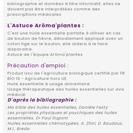
bibliographie et données à titre informatif, elles ne
doivent pas être interprétées comme des
prescriptions médicales.
L'Astuce Arôma'plantes :
C'est une huile essentielle parfaite à utiliser en cas
de bouton de fièvre, délicatement appliqué avec un
coton tige sur le bouton, elle aidera à le faire
disparaitre.
Astuce de l'équipe Arôma'plantes.
Précaution d'emploi :
Produit issu de l'agriculture biologique certifié par FR
BIO 10 - Agriculture hors UE
Huile essentielle à usage alimentaire
Usage thérapeutique des huiles essentielles sur avis
médical.
D'après la bibliographie :
Ma bible des huiles essentielles, Danièle Festy
Les propriétés physiques et psychiques des huiles
essentielles, Dr Paul Dupont
Huiles essentielles chémotypées, A. Zhiri, D. Baudoux,
M.L. Breda