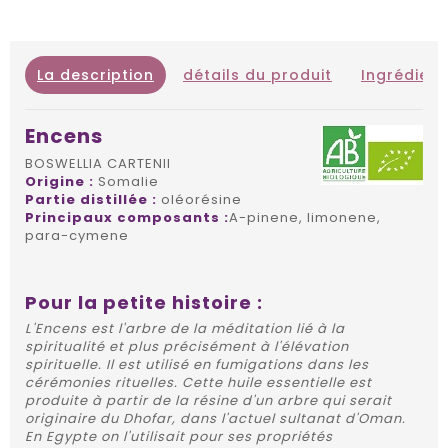
La description
détails du produit
Ingrédient
Encens
BOSWELLIA CARTENII
Origine :
Somalie
Partie distillée :
oléorésine
Principaux composants :
A-pinene, limonene,
para-cymene
Pour la petite histoire :
L'Encens est l'arbre de la méditation lié à la
spiritualité et plus précisément à l'élévation
spirituelle. Il est utilisé en fumigations dans les
cérémonies rituelles. Cette huile essentielle est
produite à partir de la résine d'un arbre qui serait
originaire du Dhofar, dans l'actuel sultanat d'Oman.
En Egypte on l'utilisait pour ses propriétés