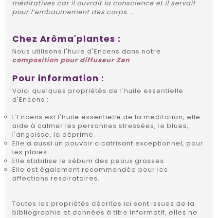
méditatives car il ouvrait la conscience et il servait
pour l’embaumement des corps. .
Chez Arôma'plantes :
Nous utilisons l'huile d'Encens dans notre
composition pour diffuseur Zen
.
Pour information :
Voici quelques propriétés de l'huile essentielle
d'Encens :
L'Encens est l'huile essentielle de la méditation, elle
aide à calmer les personnes stressées, le blues,
l'angoisse, la déprime.
Elle a aussi un pouvoir cicatrisant exceptionnel, pour
les plaies.
Elle stabilise le sébum des peaux grasses.
Elle est également recommandée pour les
affections respiratoires.
Toutes les propriétés décrites ici sont issues de la
bibliographie et données à titre informatif, elles ne