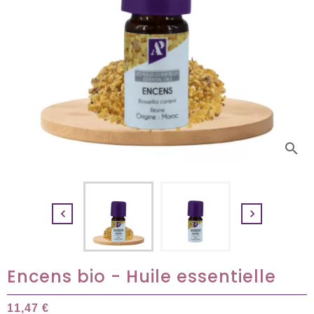
search


Encens bio - Huile essentielle
11,47 €