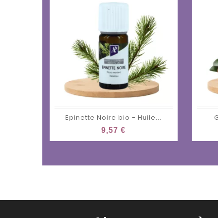
Epinette Noire bio - Huile...
G
9,57 €