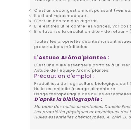
C'est un décongestionnant puissant (veineux
Il est anti-spasmodique.
C'est un bon tonique digestif.
Elle est très utile contre les varices, varico
Elle favorise la circulation dite « de retour »
Toutes les propriétés décrites ici sont issu
prescriptions médicales.
L'Astuce
Arôma'plantes :
C'est une huile essentielle parfaite à utilis
Astuce de l'équipe Arôma'plantes.
Précaution d'emploi :
Produit issu de l'agriculture biologique certi
Huile essentielle à usage alimentaire
Usage thérapeutique des huiles essentielles
D'après la bibliographie :
Ma bible des huiles essentielles, Danièle Fest
Les propriétés physiques et psychiques des h
Huiles essentielles chémotypées, A. Zhiri, D.