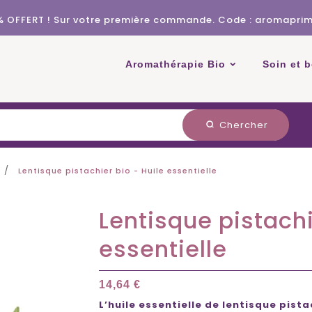
% OFFERT ! Sur votre première commande. Code : aromapri
Aromathérapie Bio
Soin et 
Chercher
search
Lentisque pistachier bio - Huile essentielle
Lentisque pistachi
essentielle
14,64 €
L’huile essentielle de lentisque pista