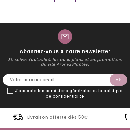
mail
Abonnez-vous à notre newsletter
Et, suivez l'actualité, les bons plans et les promotions
du site Aroma'Plantes.
J'accepte les conditions générales et la politique
de confidentialité
dès 50€
Distillerie Bio artisanale d