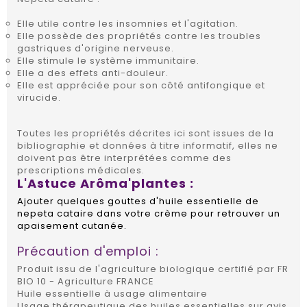
Elle utile contre les insomnies et l'agitation.
Elle possède des propriétés contre les troubles
gastriques d'origine nerveuse.
Elle stimule le système immunitaire.
Elle a des effets anti-douleur.
Elle est appréciée pour son côté antifongique et
virucide.
Toutes les propriétés décrites ici sont issues de la
bibliographie et données à titre informatif, elles ne
doivent pas être interprétées comme des
prescriptions médicales.
L'Astuce Arôma'plantes :
Ajouter quelques gouttes d'huile essentielle de
nepeta cataire dans votre crème pour retrouver un
apaisement cutanée.
Précaution d'emploi :
Produit issu de l'agriculture biologique certifié par FR
BIO 10 - Agriculture FRANCE
Huile essentielle à usage alimentaire
Usage thérapeutique des huiles essentielles sur avis