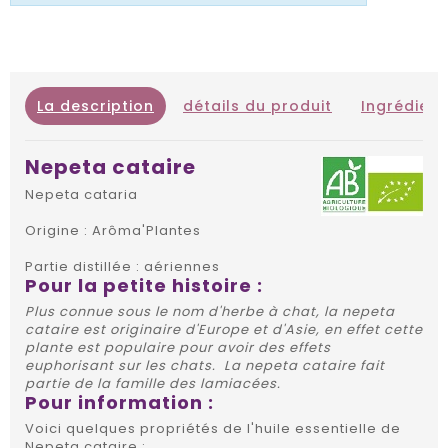
La description
détails du produit
Ingrédient
Nepeta cataire
Nepeta cataria
Origine : Arôma'Plantes
Partie distillée : aériennes
Pour la petite histoire :
Plus connue sous le nom d'herbe à chat, la nepeta
cataire est originaire d'Europe et d'Asie, en effet cette
plante est populaire pour avoir des effets
euphorisant sur les chats. La nepeta cataire fait
partie de la famille des lamiacées.
Pour information :
Voici quelques propriétés de l'huile essentielle de
Nepeta cataire :