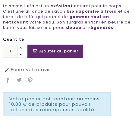
Le savon Luffa est un
exfoliant
naturel pour le corps.
C'est une alliance de savon
bio saponifié à froid
et de
fibres de Luffa qui permet de
gommer tout en
nettoyant
votre peau. Son surgras enrichi en beurre de
karité vous laisse une peau
douce
et
régénérée
.
Quantité
Ajouter au panier

Ecrire votre avis

Votre panier doit contenir au moins
10,00 € de produits pour pouvoir
obtenir des récompenses fidélité.