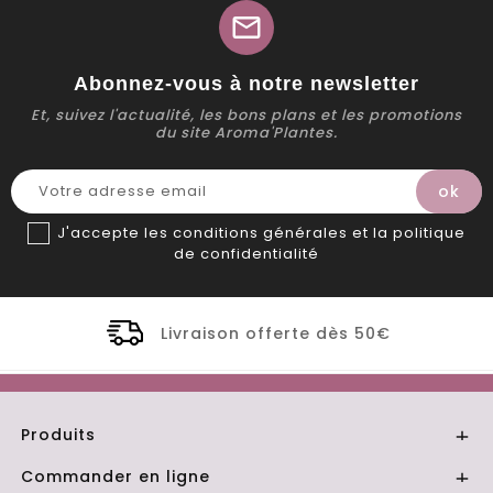
mail
Abonnez-vous à notre newsletter
Et, suivez l'actualité, les bons plans et les promotions
du site Aroma'Plantes.
J'accepte les conditions générales et la politique
de confidentialité
raison offerte dès 50€
Distillerie 
Produits

Commander en ligne
