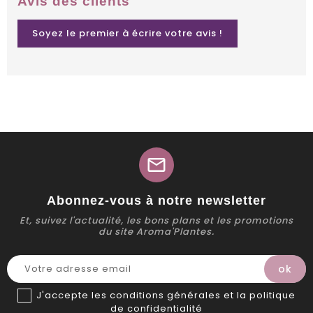
Avis des clients
Soyez le premier à écrire votre avis !
mail
Abonnez-vous à notre newsletter
Et, suivez l'actualité, les bons plans et les promotions
du site Aroma'Plantes.
J'accepte les conditions générales et la politique
de confidentialité