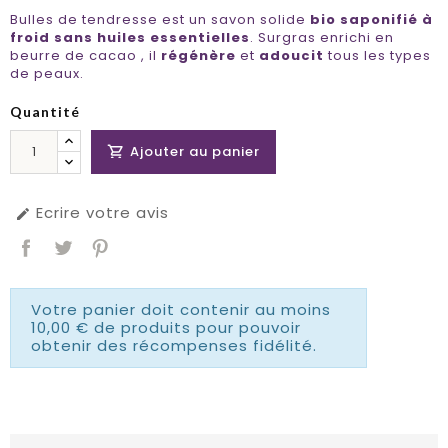
Bulles de tendresse est un savon solide
bio saponifié à
froid sans huiles essentielles
. Surgras enrichi en
beurre de cacao , il
régénère
et
adoucit
tous les types
de peaux.
Quantité
Ajouter au panier

Ecrire votre avis

Votre panier doit contenir au moins
10,00 € de produits pour pouvoir
obtenir des récompenses fidélité.