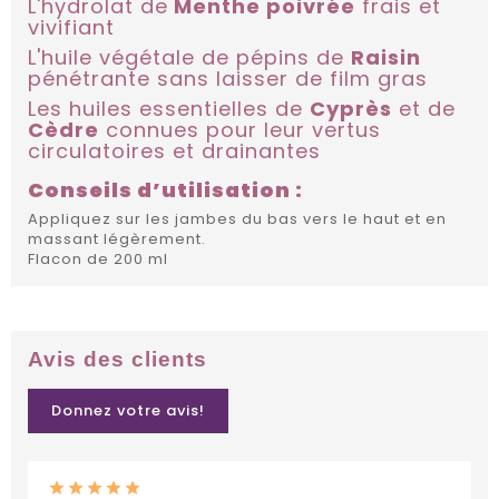
L'hydrolat de
Menthe poivrée
frais et
vivifiant
L'huile végétale de pépins de
Raisin
pénétrante sans laisser de film gras
Les huiles essentielles de
Cyprès
et de
Cèdre
connues pour leur vertus
circulatoires et drainantes
Conseils d’utilisation :
Appliquez sur les jambes du bas vers le haut et en
massant légèrement.
Flacon de 200 ml
Avis des clients
Donnez votre avis!