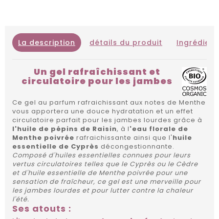
La description
détails du produit
Ingrédient
Un gel rafraîchissant et
circulatoire pour les jambes
Ce gel au parfum rafraichissant aux notes de Menthe
vous apportera une douce hydratation et un effet
circulatoire parfait pour les jambes lourdes grâce à
l'huile de pépins de Raisin
, à l
'eau florale de
Menthe poivrée
rafraichissante ainsi que l'
huile
essentielle de Cyprès
décongestionnante.
Composé d'huiles essentielles connues pour leurs
vertus circulatoires telles que le Cyprès ou le Cèdre
et d'huile essentielle de Menthe poivrée pour une
sensation de fraîcheur, ce gel est une merveille pour
les jambes lourdes et pour lutter contre la chaleur
l'été.
Ses atouts :