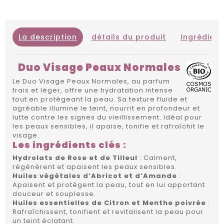
La description
détails du produit
Ingrédient
Duo Visage Peaux Normales
Le Duo Visage Peaux Normales, au parfum
frais et léger, offre une hydratation intense
tout en protégeant la peau. Sa texture fluide et
agréable illumine le teint, nourrit en profondeur et
lutte contre les signes du vieillissement. Idéal pour
les peaux sensibles, il apaise, tonifie et rafraîchit le
visage.
Les ingrédients clés :
Hydrolats de Rose et de Tilleul
: Calment,
régénèrent et apaisent les peaux sensibles.
Huiles végétales d’Abricot et d’Amande
:
Apaisent et protègent la peau, tout en lui apportant
douceur et souplesse.
Huiles essentielles de Citron et Menthe poivrée
:
Rafraîchissent, tonifient et revitalisent la peau pour
un teint éclatant.