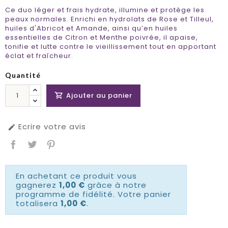
Ce duo léger et frais hydrate, illumine et protège les
peaux normales. Enrichi en hydrolats de Rose et Tilleul,
huiles d'Abricot et Amande, ainsi qu’en huiles
essentielles de Citron et Menthe poivrée, il apaise,
tonifie et lutte contre le vieillissement tout en apportant
éclat et fraîcheur.
Quantité
Ajouter au panier

Ecrire votre avis

En achetant ce produit vous
gagnerez
1,00 €
grâce à notre
programme de fidélité. Votre panier
totalisera
1,00 €
.