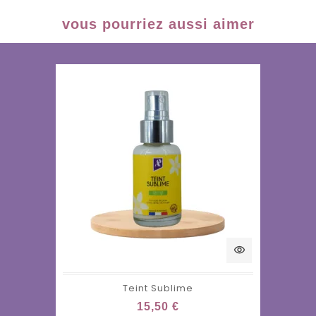
vous pourriez aussi aimer
visibility
Teint Sublime
15,50 €