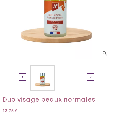
search


Duo visage peaux normales
13,75 €