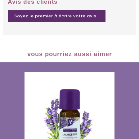
Avis des clients
Soyez le premier à écrire votre avis !
vous pourriez aussi aimer