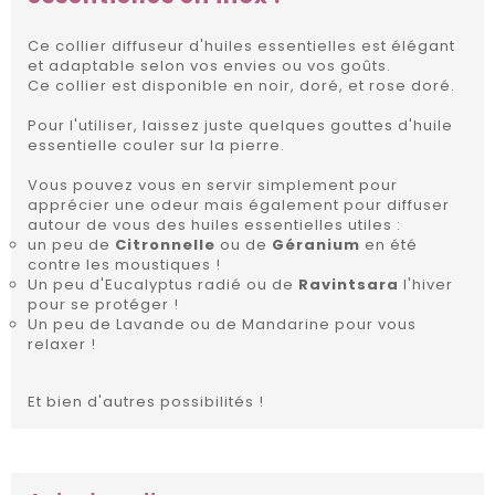
Ce collier diffuseur d'huiles essentielles est élégant
et adaptable selon vos envies ou vos goûts.
Ce collier est disponible en noir, doré, et rose doré.
Pour l'utiliser, laissez juste quelques gouttes d'huile
essentielle couler sur la pierre.
Vous pouvez vous en servir simplement pour
apprécier une odeur mais également pour diffuser
autour de vous des huiles essentielles utiles :
un peu de
Citronnelle
ou de
Géranium
en été
contre les moustiques !
Un peu d'Eucalyptus radié ou de
Ravintsara
l'hiver
pour se protéger !
Un peu de Lavande ou de Mandarine pour vous
relaxer !
Et bien d'autres possibilités !