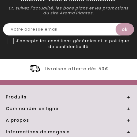
Et, suivez l'actualité, les bons plans et les promotions
du site Aroma'Plantes.
J'accepte les conditions générales et la politique
de confidentialité
Livraison offerte dès 50€
Produits

Commander en ligne

A propos

Informations de magasin
