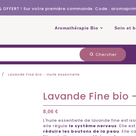
% OFFERT ! Sur votre première commande. Code : aromapri
Aromathérapie Bio
Soin et 
Chercher
search
Lavande Fine bio - Huile essentielle
Lavande Fine bio -
8,06 €
L'huile essentielle de lavande fine est is
elle régule
le système nerveux
. Elle es
réduire les boutons de la peau
. Elle 