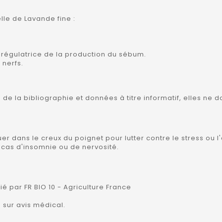
lle de Lavande fine :
 régulatrice de la production du sébum.
 nerfs.
es de la bibliographie et données à titre informatif, elles n
quer dans le creux du poignet pour lutter contre le stress o
 cas d'insomnie ou de nervosité.
fié par FR BIO 10 - Agriculture France
 sur avis médical.