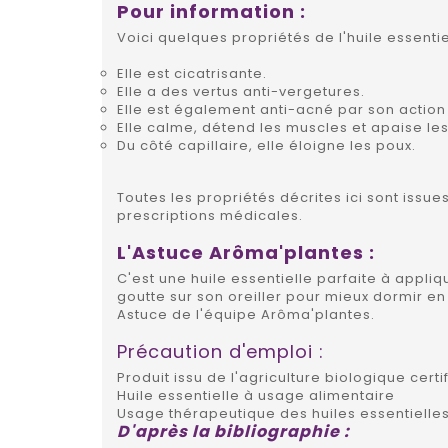
Pour information :
Voici quelques propriétés de l'huile essentie
Elle est cicatrisante.
Elle a des vertus anti-vergetures.
Elle est également anti-acné par son action
Elle calme, détend les muscles et apaise les
Du côté capillaire, elle éloigne les poux.
Toutes les propriétés décrites ici sont issu
prescriptions médicales.
L'Astuce Arôma'plantes :
C'est une huile essentielle parfaite à appli
goutte sur son oreiller pour mieux dormir en
Astuce de l'équipe Arôma'plantes.
Précaution d'emploi :
Produit issu de l'agriculture biologique certi
Huile essentielle à usage alimentaire
Usage thérapeutique des huiles essentielles
D'après la bibliographie :