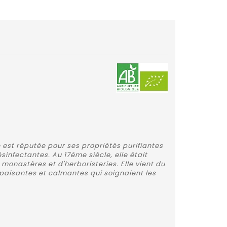
e est réputée pour ses propriétés purifiantes
sinfectantes. Au 17éme siècle, elle était
monastères et d'herboristeries. Elle vient du
s apaisantes et calmantes qui soignaient les