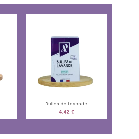
Bulles de Lavande
Savo
4,42 €