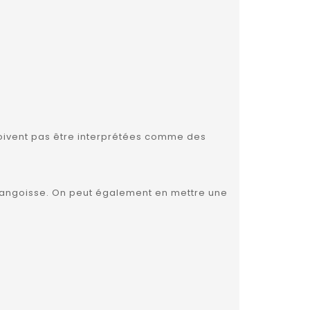
e doivent pas être interprétées comme des
u l'angoisse. On peut également en mettre une