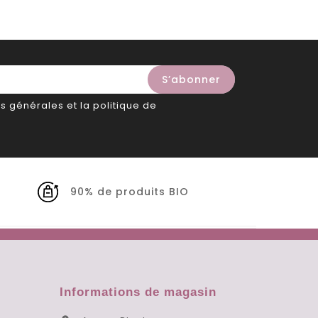
s générales et la politique de
90% de produits BIO
Informations de magasin