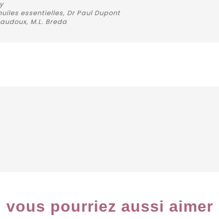
y
uiles essentielles, Dr Paul Dupont
 Baudoux, M.L. Breda
vous pourriez aussi aimer