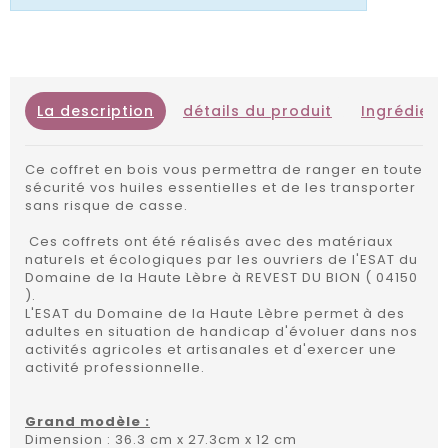
La description
détails du produit
Ingrédient
Ce coffret en bois vous permettra de ranger en toute
sécurité vos huiles essentielles et de les transporter
sans risque de casse.
Ces coffrets ont été réalisés avec des matériaux
naturels et écologiques par les ouvriers de l'ESAT du
Domaine de la Haute Lèbre à REVEST DU BION ( 04150
).
L'ESAT du Domaine de la Haute Lèbre permet à des
adultes en situation de handicap d'évoluer dans nos
activités agricoles et artisanales et d'exercer une
activité professionnelle.
Grand modèle :
Dimension : 36.3 cm x 27.3cm x 12 cm