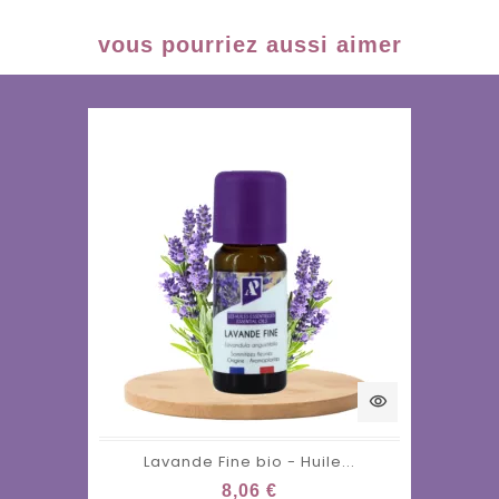
vous pourriez aussi aimer
visibility
Lavande Fine bio - Huile...
8,06 €