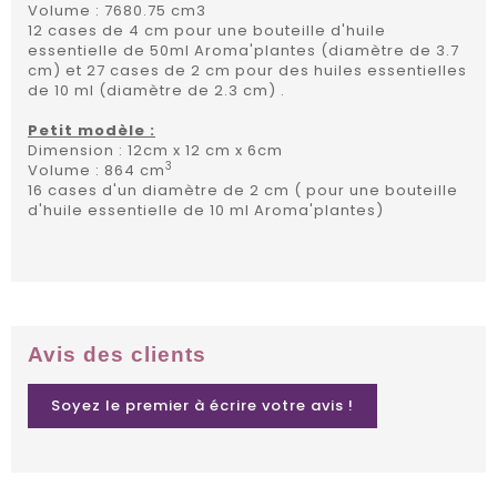
Volume : 7680.75 cm3
12 cases de 4 cm pour une bouteille d'huile
essentielle de 50ml Aroma'plantes (diamètre de 3.7
cm) et 27 cases de 2 cm pour des huiles essentielles
de 10 ml (diamètre de 2.3 cm) .
Petit modèle :
Dimension : 12cm x 12 cm x 6cm
3
Volume :
864
cm
16 cases d'un diamètre de 2 cm ( pour une bouteille
d'huile essentielle de 10 ml Aroma'plantes)
Avis des clients
Soyez le premier à écrire votre avis !