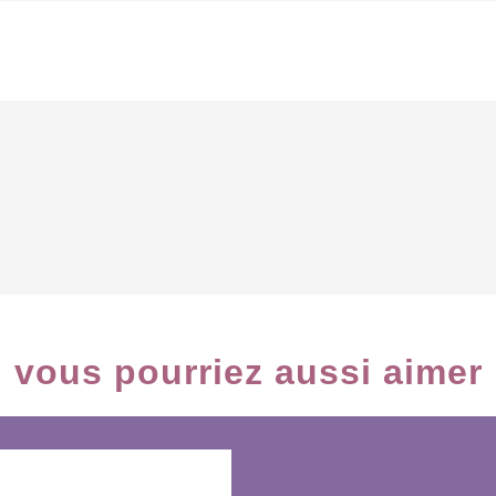
vous pourriez aussi aimer