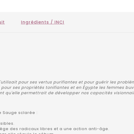
it
Ingrédients / INCI
utilisait pour ses vertus purifiantes et pour guérir les problèm
ent pour ses propriétés tonifiantes et en Égypte les femmes buv
ent qu'elle permettrait de développer nos capacités visionnai
e Sauge sclarée :
sibles.
ège des radicaux libres et a une action anti-âge.