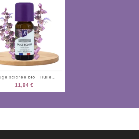
ge sclarée bio - Huile...
11,94 €