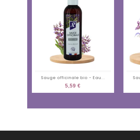
Sauge officinale bio - Eau...
Sau
5,59 €