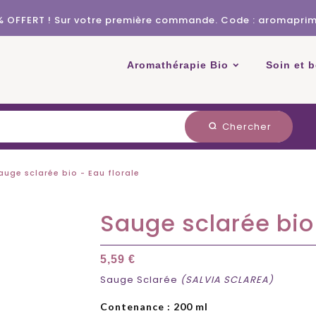
% OFFERT ! Sur votre première commande. Code : aromapri
Aromathérapie Bio
Soin et 
Chercher
search
auge sclarée bio - Eau florale
Sauge sclarée bio 
5,59 €
Sauge Sclarée
(SALVIA SCLAREA)
Contenance : 200 ml