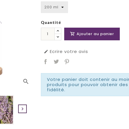
Quantité
Ajouter au panier

Ecrire votre avis

Votre panier doit contenir au moi
search
produits pour pouvoir obtenir d
fidélité.
