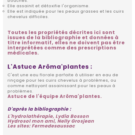
bouchés.
Elle assainit et détoxifie l'organisme.
Elle est indiquée pour les peaux grasses et les cuirs
chevelus difficiles.
Toutes les propriétés décrites ici sont
issues de la bibliographie et données à
titre informatif, elles ne doivent pas être
interprétées comme des prescriptions
médicales.
L'Astuce Arôma'plantes :
C'est une eau florale parfaite à utiliser en eau de
rinçage pour les cuirs chevelus à problèmes, ou
comme nettoyant assainissant pour les peaux à
problèmes.
Astuce de l'équipe Arôma'plantes.
D'après la bibliographie :
L'hydrolathérapie, Lydia Bosson
Hydrosol mon ami, Nelly Grosjean
Les sites: Fermedesaussac