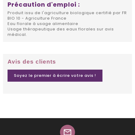
Précaution d'emploi :
Produit issu de l'agriculture biologique certifié par FR
BIO 10 - Agriculture France
Eau florale à usage alimentaire
Usage thérapeutique des eaux florales sur avis
médical.
Avis des clients
Soyez le premier à écrire votre avis !
mail