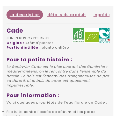
La description
détails du produit
Ingrédient
Cade
JUNIPERUS OXYCEDRUS
Origine :
Arôma'plantes
Partie distillée :
plante entière
Pour la petite histoire :
Le Genévrier Cade est le plus courant des Genévriers
méditerranéens, on le rencontre dans l'ensemble du
bassin. Le bois est l'ennemi des tronçonneuses de par
sa dureté, et le bois de cœur est quasiment
imputrescible.
Pour information :
Voici quelques propriétés de l'eau florale de Cade :
Elle lutte contre l'excès de sébum et les pores