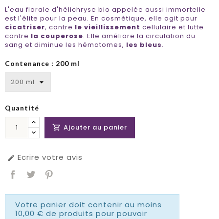
L'eau florale d'hélichryse bio appelée aussi immortelle
est l'élite pour la peau. En cosmétique, elle agit pour
cicatriser
, contre
le vieillissement
cellulaire et lutte
contre
la couperose
. Elle améliore la circulation du
sang et diminue les hématomes,
les bleus
.
Contenance : 200 ml
Quantité
Ajouter au panier

Ecrire votre avis

Votre panier doit contenir au moins
10,00 € de produits pour pouvoir