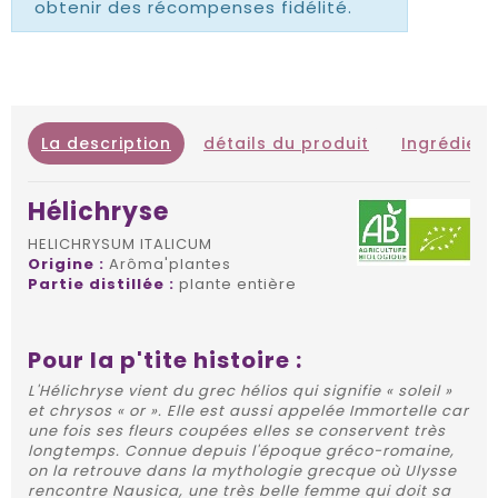
obtenir des récompenses fidélité.
La description
détails du produit
Ingrédient
Hélichryse
HELICHRYSUM ITALICUM
Origine :
Arôma'plantes
Partie distillée :
plante entière
Pour la p'tite histoire :
L'Hélichryse vient du grec hélios qui signifie « soleil »
et chrysos « or ». Elle est aussi appelée Immortelle car
une fois ses fleurs coupées elles se conservent très
longtemps. Connue depuis l'époque gréco-romaine,
on la retrouve dans la mythologie grecque où Ulysse
rencontre Nausica, une très belle femme qui doit sa