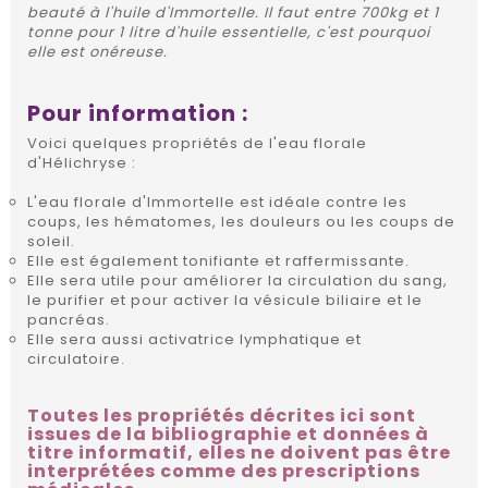
beauté à l'huile d'Immortelle. Il faut entre 700kg et 1
tonne pour 1 litre d'huile essentielle, c'est pourquoi
elle est onéreuse.
Pour information :
Voici quelques propriétés de l'eau florale
d'Hélichryse :
L'eau florale d'Immortelle est idéale contre les
coups, les hématomes, les douleurs ou les coups de
soleil.
Elle est également tonifiante et raffermissante.
Elle sera utile pour améliorer la circulation du sang,
le purifier et pour activer la vésicule biliaire et le
pancréas.
Elle sera aussi activatrice lymphatique et
circulatoire.
Toutes les propriétés décrites ici sont
issues de la bibliographie et données à
titre informatif, elles ne doivent pas être
interprétées comme des prescriptions