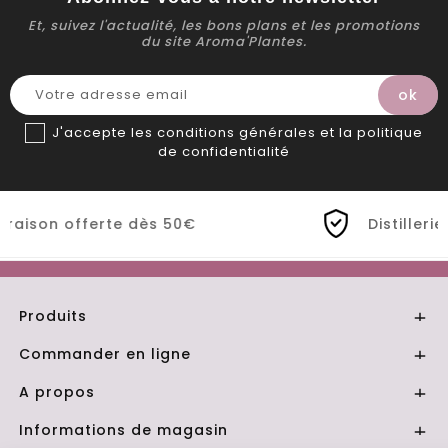
Et, suivez l'actualité, les bons plans et les promotions
du site Aroma'Plantes.
J'accepte les conditions générales et la politique
de confidentialité
Distillerie Bio artisanale de Prov
Produits

Commander en ligne

A propos

Informations de magasin
