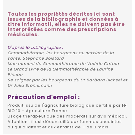
Toutes les propriétés décrites ici sont
issues de la bibliographie et données à
titre informatif, elles ne doivent pas être
interprétées comme des prescriptions
médicales.
D'après la bibliographie :
Gemmothérapie, les bourgeons au service de la
santé, Stéphane Boistard
Mon manuel de Gemmothérapie de Valérie Catala
Le Grand Livre de la Gemmothérapie de Laurine
Pineau
Se soigner par les bourgeons du Dr Barbara Bichsel et
Dr Julia Brönnimann
Précaution d'emploi :
Produit issu de l'agriculture biologique certifié par FR
BIO 10 – Agriculture France
Usage thérapeutique des macérats sur avis médical.
Attention : il est déconseillé aux femmes enceintes
ou qui allaitent et aux enfants de – de 3 mois.