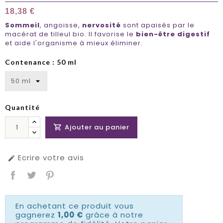
18,38 €
Sommeil
, angoisse,
nervosité
sont apaisés par le
macérat de tilleul bio. Il favorise le
bien-être digestif
et aide l'organisme à mieux éliminer.
Contenance : 50 ml
Quantité
Ajouter au panier

Ecrire votre avis

En achetant ce produit vous
gagnerez
1,00 €
grâce à notre