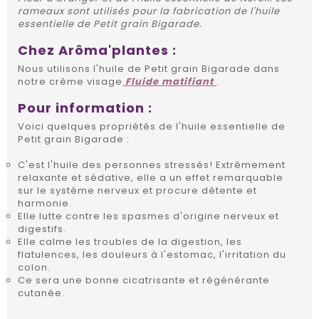
rameaux sont utilisés pour la fabrication de l'huile
essentielle de Petit grain Bigarade.
Chez Arôma'plantes :
Nous utilisons l'huile de Petit grain Bigarade dans
notre crème visage
Fluide matifiant
.
Pour information :
Voici quelques propriétés de l'huile essentielle de
Petit grain Bigarade :
C'est l'huile des personnes stressés! Extrêmement
relaxante et sédative, elle a un effet remarquable
sur le système nerveux et procure détente et
harmonie.
Elle lutte contre les spasmes d'origine nerveux et
digestifs.
Elle calme les troubles de la digestion, les
flatulences, les douleurs à l'estomac, l'irritation du
colon.
Ce sera une bonne cicatrisante et régénérante
cutanée.