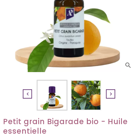
search


Petit grain Bigarade bio - Huile
essentielle