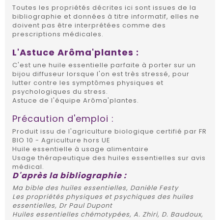
Toutes les propriétés décrites ici sont issues de la
bibliographie et données à titre informatif, elles ne
doivent pas être interprétées comme des
prescriptions médicales.
L'Astuce Arôma'plantes :
C'est une huile essentielle parfaite à porter sur un
bijou diffuseur lorsque l'on est très stressé, pour
lutter contre les symptômes physiques et
psychologiques du stress.
Astuce de l'équipe Arôma'plantes.
Précaution d'emploi :
Produit issu de l'agriculture biologique certifié par FR
BIO 10 - Agriculture hors UE
Huile essentielle à usage alimentaire
Usage thérapeutique des huiles essentielles sur avis
médical.
D'après la bibliographie :
Ma bible des huiles essentielles, Danièle Festy
Les propriétés physiques et psychiques des huiles
essentielles, Dr Paul Dupont
Huiles essentielles chémotypées, A. Zhiri, D. Baudoux,