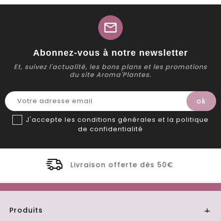
mail
Abonnez-vous à notre newsletter
Et, suivez l'actualité, les bons plans et les promotions
du site Aroma'Plantes.
J'accepte les conditions générales et la politique
de confidentialité
erte dès 50€
Distillerie Bio artisa
Produits
