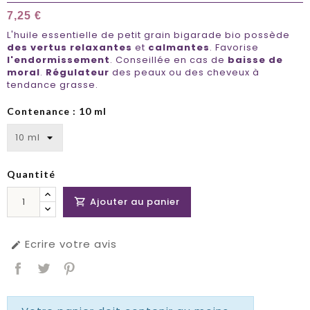
7,25 €
L'huile essentielle de petit grain bigarade bio possède
des vertus relaxantes
et
calmantes
. Favorise
l'endormissement
. Conseillée en cas de
baisse de
moral
.
Régulateur
des peaux ou des cheveux à
tendance grasse.
Contenance : 10 ml
Quantité
Ajouter au panier

Ecrire votre avis
