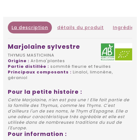
La description
détails du produit
Ingrédient
Marjolaine sylvestre
THYMUS MASTICHINA
Origine :
Arôma'plantes
Partie distillée :
sommité fleurie et feuilles
Principaux composants :
Linalol, limonène,
géraniol
Pour la petite histoire :
Cette Marjolaine, n'en est pas une ! Elle fait partie de
la famille des Thymus, comme les Thyms. C'est
d'ailleurs l'un de ses noms, le Thym d'Espagne. Elle a
une odeur caractéristique très agréable et elle est
utilisée dans de nombreuses traditions du sud de
l'Europe.
Pour information :