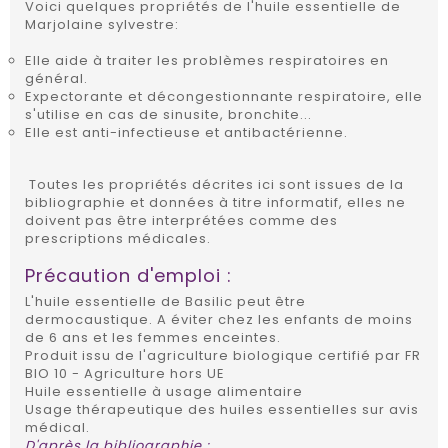
Voici quelques propriétés de l'huile essentielle de
Marjolaine sylvestre:
Elle aide à traiter les problèmes respiratoires en
général.
Expectorante et décongestionnante respiratoire, elle
s'utilise en cas de sinusite, bronchite...
Elle est anti-infectieuse et antibactérienne.
Toutes les propriétés décrites ici sont issues de la
bibliographie et données à titre informatif, elles ne
doivent pas être interprétées comme des
prescriptions médicales.
Précaution d'emploi :
L'huile essentielle de Basilic peut être
dermocaustique. A éviter chez les enfants de moins
de 6 ans et les femmes enceintes.
Produit issu de l'agriculture biologique certifié par FR
BIO 10 - Agriculture hors UE
Huile essentielle à usage alimentaire
Usage thérapeutique des huiles essentielles sur avis
médical.
D'après la bibliographie :