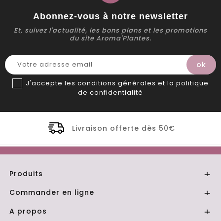
Abonnez-vous à notre newsletter
Et, suivez l'actualité, les bons plans et les promotions
du site Aroma'Plantes.
J'accepte les conditions générales et la politique
de confidentialité
raison offerte dès 50€
Distillerie 
Produits

Commander en ligne

A propos
