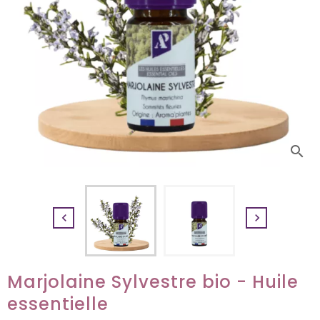
search


Marjolaine Sylvestre bio - Huile
essentielle