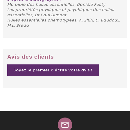
Ma bible des huiles essentielles, Danièle Festy
Les propriétés physiques et psychiques des huiles
essentielles, Dr Paul Dupont
Huiles essentielles chémotypées, A. Zhiri, D. Baudoux,
M.L. Breda
Avis des clients
Soyez le premier à écrire votre avis !
mail