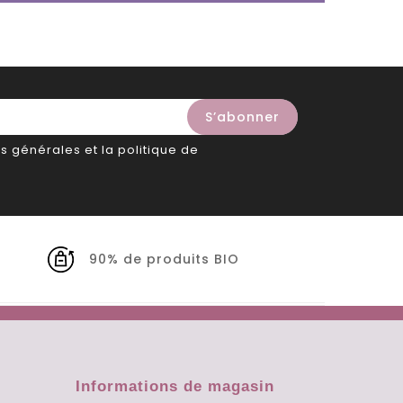
s générales et la politique de
90% de produits BIO
Informations de magasin