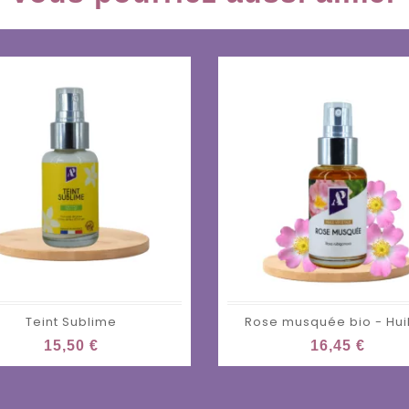
Teint Sublime
Rose musquée bio - Huil
15,50 €
16,45 €