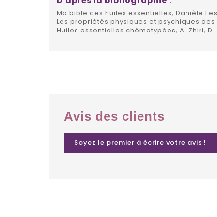
D'après la bibliographie :
Ma bible des huiles essentielles, Danièle Fes
Les propriétés physiques et psychiques des h
Huiles essentielles chémotypées, A. Zhiri, D.
Avis des clients
Soyez le premier à écrire votre avis !