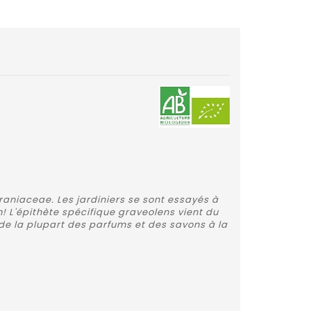
eraniaceae. Les jardiniers se sont essayés à
! L'épithète spécifique graveolens vient du
s de la plupart des parfums et des savons à la