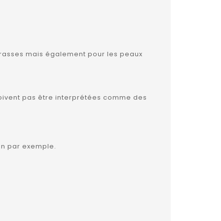
, grasses mais également pour les peaux
e doivent pas être interprétées comme des
tin par exemple.