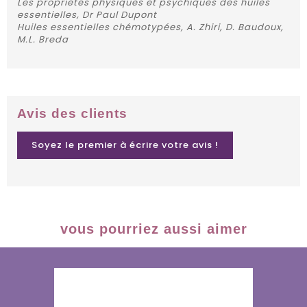
Les propriétés physiques et psychiques des huiles
essentielles, Dr Paul Dupont
Huiles essentielles chémotypées, A. Zhiri, D. Baudoux,
M.L. Breda
Avis des clients
Soyez le premier à écrire votre avis !
vous pourriez aussi aimer