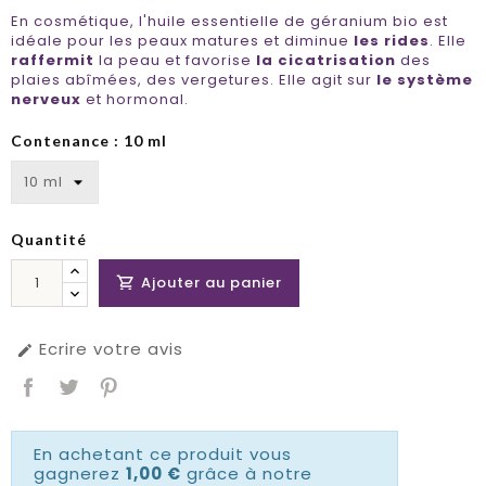
En cosmétique, l'huile essentielle de géranium bio est
idéale pour les peaux matures et diminue
les rides
. Elle
raffermit
la peau et favorise
la cicatrisation
des
plaies abîmées, des vergetures. Elle agit sur
le système
nerveux
et hormonal.
Contenance : 10 ml
Quantité
Ajouter au panier

Ecrire votre avis

En achetant ce produit vous
gagnerez
1,00 €
grâce à notre