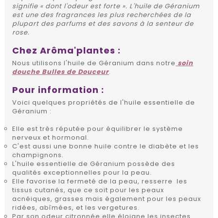
signifie « dont l'odeur est forte ». L'huile de Géranium
est une des fragrances les plus recherchées de la
plupart des parfums et des savons à la senteur de
rose.
Chez Arôma'plantes :
Nous utilisons l'huile de Géranium dans notre
soin
douche Bulles de Douceur
.
Pour information :
Voici quelques propriétés de l'huile essentielle de
Géranium :
Elle est très réputée pour équilibrer le système
nerveux et hormonal.
C'est aussi une bonne huile contre le diabète et les
champignons.
L'huile essentielle de Géranium possède des
qualités exceptionnelles pour la peau.
Elle favorise la fermeté de la peau, resserre les
tissus cutanés, que ce soit pour les peaux
acnéiques, grasses mais également pour les peaux
ridées, abîmées, et les vergetures.
Par son odeur citronnée elle éloigne les insectes.