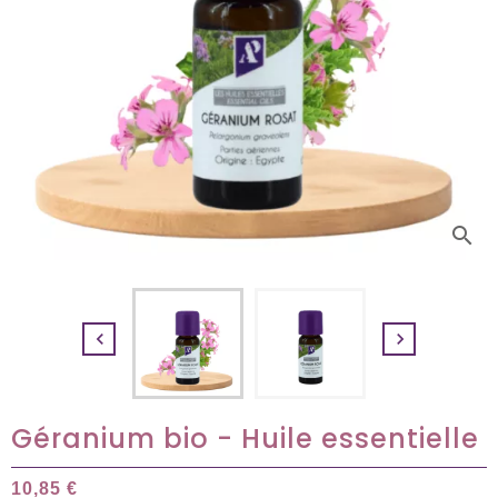
search


Géranium bio - Huile essentielle
10,85 €