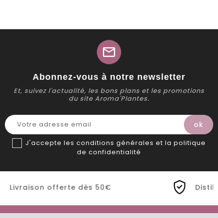
mail
Abonnez-vous à notre newsletter
Et, suivez l'actualité, les bons plans et les promotions
du site Aroma'Plantes.
J'accepte les conditions générales et la politique
de confidentialité
€
Distillerie Bio artisanale de Prov