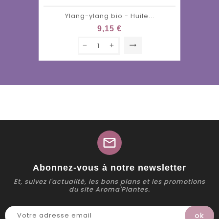
Ylang-ylang bio - Huile...
9,15 €
trending_flat
mail
Abonnez-vous à notre newsletter
Et, suivez l'actualité, les bons plans et les promotions
du site Aroma'Plantes.