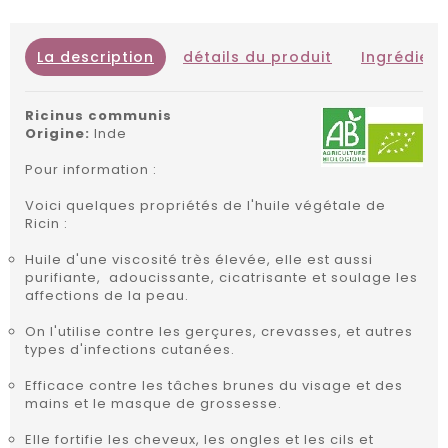
La description
détails du produit
Ingrédient
Ricinus communis
Origine:
Inde
Pour information :
Voici quelques propriétés de l'huile végétale de
Ricin :
Huile d'une viscosité très élevée, elle est aussi
purifiante, adoucissante, cicatrisante et soulage les
affections de la peau.
On l'utilise contre les gerçures, crevasses, et autres
types d'infections cutanées.
Efficace contre les tâches brunes du visage et des
mains et le masque de grossesse.
Elle fortifie les cheveux, les ongles et les cils et