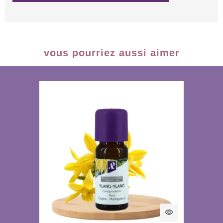
vous pourriez aussi aimer
visibility