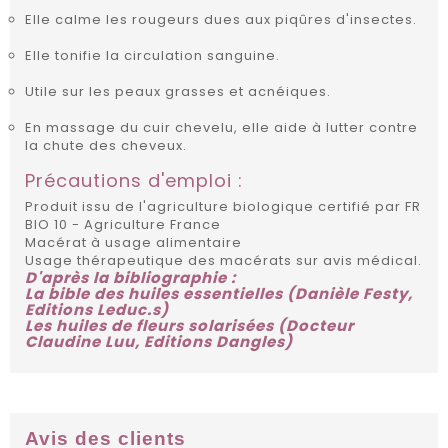
Elle calme les rougeurs dues aux piqûres d'insectes.
Elle tonifie la circulation sanguine.
Utile sur les peaux grasses et acnéiques.
En massage du cuir chevelu, elle aide à lutter contre
la chute des cheveux.
Précautions d'emploi :
Produit issu de l'agriculture biologique certifié par FR
BIO 10 - Agriculture France
Macérat à usage alimentaire
Usage thérapeutique des macérats sur avis médical.
D'après la bibliographie :
La bible des huiles essentielles (Danièle Festy,
Editions Leduc.s)
Les huiles de fleurs solarisées (Docteur
Claudine Luu, Editions Dangles)
Avis des clients