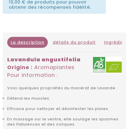
10,00 € de produits pour pouvoir
obtenir des récompenses fidélité.
La description
détails du produit
Ingrédient
Lavandula angustifolia
Origine :
Aromaplantes
Pour information :
Voici quelques propriétés du macérat de Lavande :
Détend les muscles.
Efficace pour nettoyer et désinfecter les plaies.
En massage sur le ventre, elle soulage les spasmes
des flatulences et des coliques.