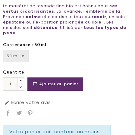
Le macérat de lavande fine bio est connu pour
ses
vertus cicatrisantes
. La lavande, l’emblème de la
Provence
calme
et cicatrise le feux du
rasoir,
un soin
épilatoire ou l'exposition prolongée au soleil. Les
muscles sont
détendus
. Utilisé par
tous les types de
peau
.
Contenance : 50 ml
Quantité
Ajouter au panier

Ecrire votre avis

Votre panier doit contenir au moins