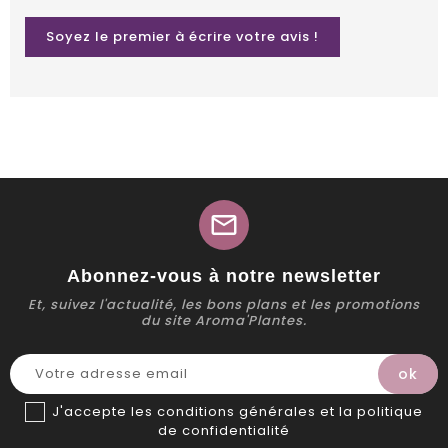
Soyez le premier à écrire votre avis !
mail
Abonnez-vous à notre newsletter
Et, suivez l'actualité, les bons plans et les promotions
du site Aroma'Plantes.
J'accepte les conditions générales et la politique
de confidentialité