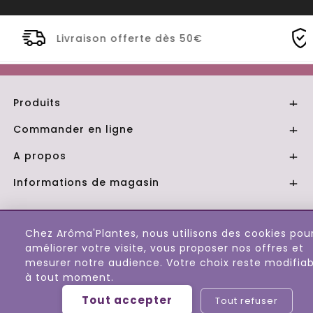
rte dès 50€
Distillerie Bio artisana
Produits

Commander en ligne

A propos

Informations de magasin

© 2026 - Aroma Plantes
Chez Arôma'Plantes, nous utilisons des cookies pou
améliorer votre visite, vous proposer nos offres et
mesurer notre audience. Votre choix reste modifiab
à tout moment.
Tout accepter
Tout refuser