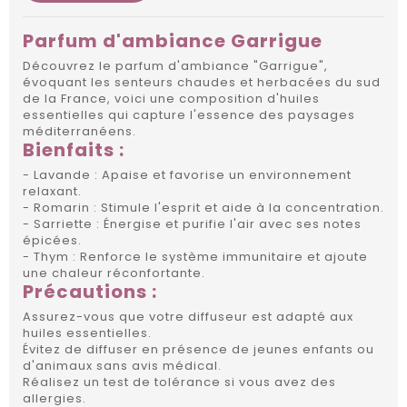
Parfum d'ambiance Garrigue
Découvrez le parfum d'ambiance "Garrigue",
évoquant les senteurs chaudes et herbacées du sud
de la France, voici une composition d'huiles
essentielles qui capture l'essence des paysages
méditerranéens.
Bienfaits :
- Lavande : Apaise et favorise un environnement
relaxant.
- Romarin : Stimule l'esprit et aide à la concentration.
- Sarriette : Énergise et purifie l'air avec ses notes
épicées.
- Thym : Renforce le système immunitaire et ajoute
une chaleur réconfortante.
Précautions :
Assurez-vous que votre diffuseur est adapté aux
huiles essentielles.
Évitez de diffuser en présence de jeunes enfants ou
d'animaux sans avis médical.
Réalisez un test de tolérance si vous avez des
allergies.