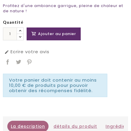
Profitez d'une ambiance garrigue, pleine de chaleur et
de nature !
Quantité
Ajouter au panier

Ecrire votre avis

Votre panier doit contenir au moins
10,00 € de produits pour pouvoir
obtenir des récompenses fidélité.
La description
détails du produit
Ingrédient