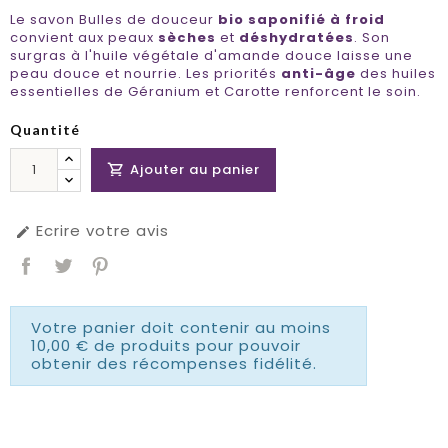
Le savon Bulles de douceur
bio saponifié à froid
convient aux peaux
sèches
et
déshydratées
. Son
surgras à l'huile végétale d'amande douce laisse une
peau douce et nourrie. Les priorités
anti-âge
des huiles
essentielles de Géranium et Carotte renforcent le soin.
Quantité
Ajouter au panier

Ecrire votre avis

Votre panier doit contenir au moins
10,00 € de produits pour pouvoir
obtenir des récompenses fidélité.