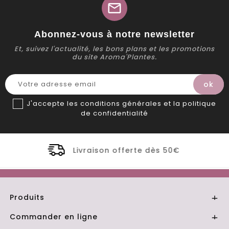
mail
Abonnez-vous à notre newsletter
Et, suivez l'actualité, les bons plans et les promotions
du site Aroma'Plantes.
J'accepte les conditions générales et la politique
de confidentialité
ison offerte dès 50€
Distillerie Bi
Produits

Commander en ligne
