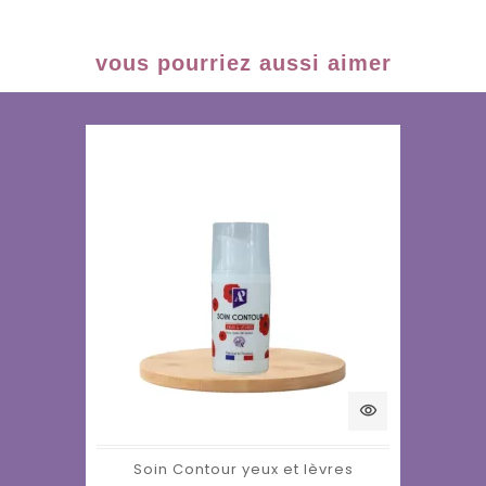
vous pourriez aussi aimer
visibility
Soin Contour yeux et lèvres