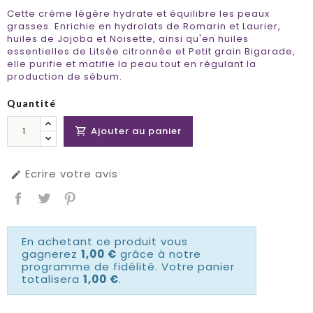
Cette crème légère hydrate et équilibre les peaux
grasses. Enrichie en hydrolats de Romarin et Laurier,
huiles de Jojoba et Noisette, ainsi qu'en huiles
essentielles de Litsée citronnée et Petit grain Bigarade,
elle purifie et matifie la peau tout en régulant la
production de sébum.
Quantité
Ajouter au panier

Ecrire votre avis

En achetant ce produit vous
gagnerez
1,00 €
grâce à notre
programme de fidélité. Votre panier
totalisera
1,00 €
.