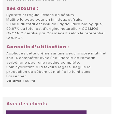
Ses atouts :
Hydrate et régule l'excès de sébum.
Matifie la peau pour un fini doux et frais.
93,60% du total est issu de l'agriculture biologique,
99.67% du total est d'origine naturelle - COSMOS
ORGANIC certifié par Cosmécert selon le référentiel
COSMOS
Conseils d’utilisation :
Appliquez cette crème sur une peau propre matin et
soir. A compléter avec l'eau florale de romarin
verbénone pour une routine complète.
Soin hydratant, à la texture légère. Régule la
production de sébum et matifie le teint sans
l'assécher.
Volume :
50 ml
Avis des clients