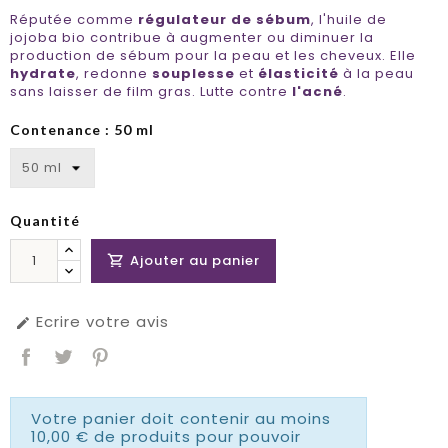
Réputée comme
régulateur de sébum
, l'huile de
jojoba bio contribue à augmenter ou diminuer la
production de sébum pour la peau et les cheveux. Elle
hydrate
, redonne
souplesse
et
élasticité
à la peau
sans laisser de film gras. Lutte contre
l'acné
.
Contenance : 50 ml
Quantité
Ajouter au panier

Ecrire votre avis

Votre panier doit contenir au moins
10,00 € de produits pour pouvoir