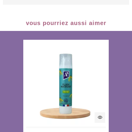
vous pourriez aussi aimer
visibility