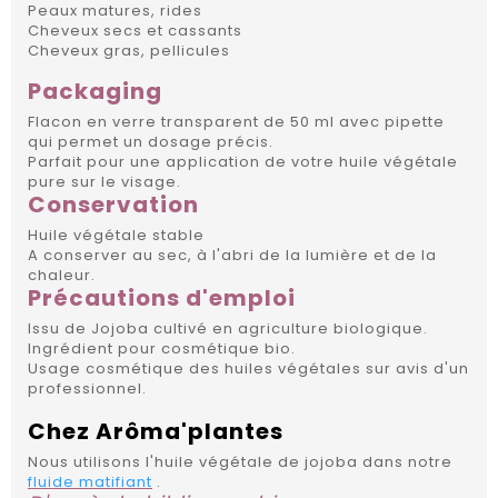
Peaux matures, rides
Cheveux secs et cassants
Cheveux gras, pellicules
Packaging
Flacon en verre transparent de 50 ml avec pipette
qui permet un dosage précis.
Parfait pour une application de votre huile végétale
pure sur le visage.
Conservation
Huile végétale stable
A conserver au sec, à l'abri de la lumière et de la
chaleur.
Précautions d'emploi
Issu de Jojoba cultivé en agriculture biologique.
Ingrédient pour cosmétique bio.
Usage cosmétique des huiles végétales sur avis d'un
professionnel.
Chez Arôma'plantes
Nous utilisons l'huile végétale de jojoba dans notre
fluide matifiant
.