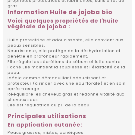
propriétés protectrices et lubrifiantes, sans effet de
gras.
Information Huile de jojoba bio
Voici quelques propriétés de l'huile
végétale de jojoba :
Huile protectrice et adoucissante, elle convient aux
peaux sensibles.
Nourrissante, elle protège de la déshydratation et
pénètre en profondeur rapidement.
Elle régule les sécrétions de sébum et lutte contre
l'acné Elle maintient la souplesse et l'élasticité de la
peau.
Idéale comme démaquillant adoucissant et
protecteur (à rincer avec une eau florale) et en soin
après-rasage.
Rééquilibre les cheveux gras et redonne vitalité aux
cheveux secs.
Elle est régulatrice du pH de la peau
Principales utilisations
En application cutanée:
Peaux grasses, mixtes, acnéiques