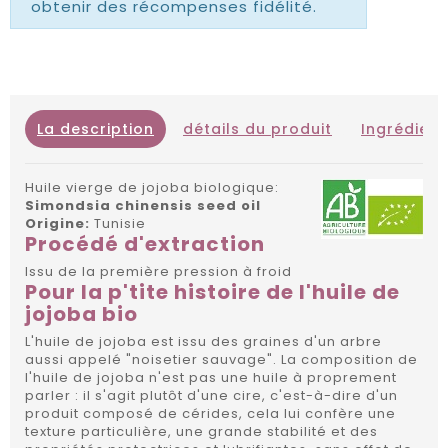
obtenir des récompenses fidélité.
La description
détails du produit
Ingrédient
Huile vierge de jojoba biologique:
Simondsia chinensis seed oil
Origine:
Tunisie
Procédé d'extraction
Issu de la première pression à froid
Pour la p'tite histoire de l'huile de
jojoba bio
L'huile de jojoba est issu des graines d'un arbre
aussi appelé "noisetier sauvage". La composition de
l'huile de jojoba n'est pas une huile à proprement
parler : il s'agit plutôt d'une cire, c'est-à-dire d'un
produit composé de cérides, cela lui confère une
texture particulière, une grande stabilité et des