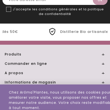
J'accepte les conditions générales et la politique
de confidentialité
Distillerie Bio artisanale de Provence
Produits

Commander en ligne

A propos

Informations de magasin

Chez Arôma'Plantes, nous utilisons des cookies pou
© 2026 - Aroma Plantes
améliorer votre visite, vous proposer nos offres et
mesurer notre audience. Votre choix reste modifiab
à tout moment.