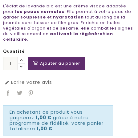
L'éclat de lavande bio est une crème visage adaptée
pour
les peaux normales
. Elle permet à votre peau de
garder
souplesse
et
hydratation
tout au long de la
journée sans laisser de film gras. Enrichie en huiles
végétales d'argan et de sésame, elle combat les signes
du vieillissement en
activant la régénération
cellulaire
.
Quantité
Ajouter au panier

Ecrire votre avis

En achetant ce produit vous
gagnerez
1,00 €
grâce à notre
programme de fidélité. Votre panier
totalisera
1,00 €
.