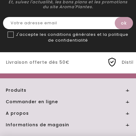
Et, suivez l'actualité, les bons plans et les promotions
du site Aroma'Plantes.
J'accepte les conditions générales et la politique
de confidentialité
 50€
Distillerie Bio artisanale de P
Produits

Commander en ligne

A propos

Informations de magasin
