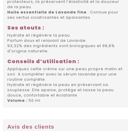
protecteurs, ils préservent l'élasticité et la douceur
de la peau.
Huile essentielle de Lavande fine
: Connue pour
ses vertus cicatrisantes et apaisantes.
Ses atouts :
Hydrate et régénère la peau.
Parfum doux et relaxant de Lavande.
93,32% des ingrédients sont biologiques et 99,6%
d'origine naturelle.
Conseils d’utilisation :
Appliquez cette crème sur une peau propre matin et
soir. A compléter avec le sérum lavande pour une
routine complète.
Hydrate et régénère la peau en préservant sa
souplesse. Elle apaise, protège et laisse la peau
douce, confortable et éclatante.
Volume :
50 ml
Avis des clients