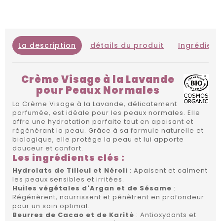
La description
détails du produit
Ingrédient
Crème Visage à la Lavande
pour Peaux Normales
La Crème Visage à la Lavande, délicatement
parfumée, est idéale pour les peaux normales. Elle
offre une hydratation parfaite tout en apaisant et
régénérant la peau. Grâce à sa formule naturelle et
biologique, elle protège la peau et lui apporte
douceur et confort.
Les ingrédients clés :
Hydrolats de Tilleul et Néroli
: Apaisent et calment
les peaux sensibles et irritées.
Huiles végétales d'Argan et de Sésame
:
Régénèrent, nourrissent et pénètrent en profondeur
pour un soin optimal.
Beurres de Cacao et de Karité
: Antioxydants et