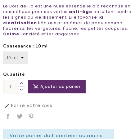
Le Bois de Hô est une huile essentielle bio reconnue en
cosmétique pour ses vertus
anti-âge
en luttant contre
les signes du vieillissement. Elle favorise
la
cicatrisation
liée aux problèmes de peau comme
l'eczéma, les vergetures, l'acné, les petites coupures.
Calme
l'anxiété et les angoisses.
Contenance : 10 ml
Quantité
Ajouter au panier

Ecrire votre avis

Votre panier doit contenir au moins