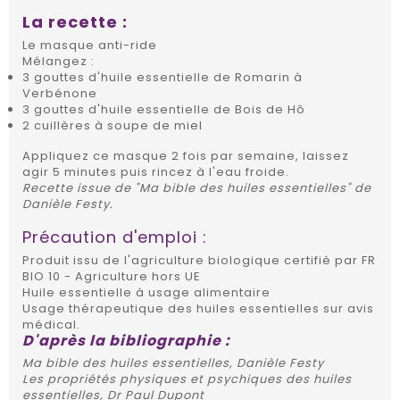
La recette :
Le masque anti-ride
Mélangez :
3 gouttes d'huile essentielle de Romarin à
Verbénone
3 gouttes d'huile essentielle de Bois de Hô
2 cuillères à soupe de miel
Appliquez ce masque 2 fois par semaine, laissez
agir 5 minutes puis rincez à l'eau froide.
Recette issue de "Ma bible des huiles essentielles" de
Danièle Festy.
Précaution d'emploi :
Produit issu de l'agriculture biologique certifié par FR
BIO 10 - Agriculture hors UE
Huile essentielle à usage alimentaire
Usage thérapeutique des huiles essentielles sur avis
médical.
D'après la bibliographie :
Ma bible des huiles essentielles, Danièle Festy
Les propriétés physiques et psychiques des huiles
essentielles, Dr Paul Dupont