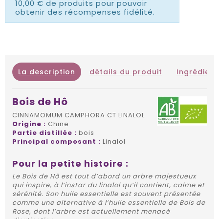
10,00 € de produits pour pouvoir
obtenir des récompenses fidélité.
La description
détails du produit
Ingrédient
Bois de Hô
CINNAMOMUM CAMPHORA CT LINALOL
Origine :
Chine
Partie distillée :
bois
Principal composant :
Linalol
Pour la petite histoire :
Le Bois de Hô est tout d’abord un arbre majestueux
qui inspire, à l’instar du linalol qu’il contient, calme et
sérénité. Son huile essentielle est souvent présentée
comme une alternative à l’huile essentielle de Bois de
Rose, dont l’arbre est actuellement menacé