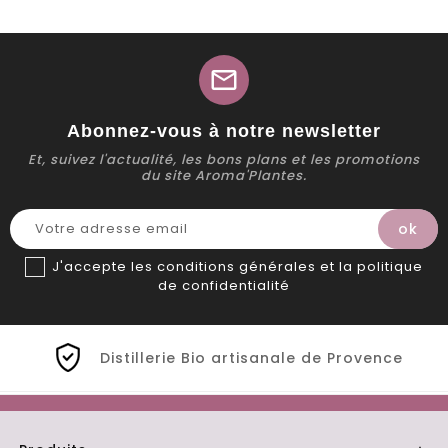
mail
Abonnez-vous à notre newsletter
Et, suivez l'actualité, les bons plans et les promotions
du site Aroma'Plantes.
J'accepte les conditions générales et la politique
de confidentialité
Distillerie Bio artisanale de Provence