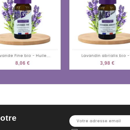
vande Fine bio - Huile...
Lavandin abrialis bio -.
8,06 €
3,98 €
otre