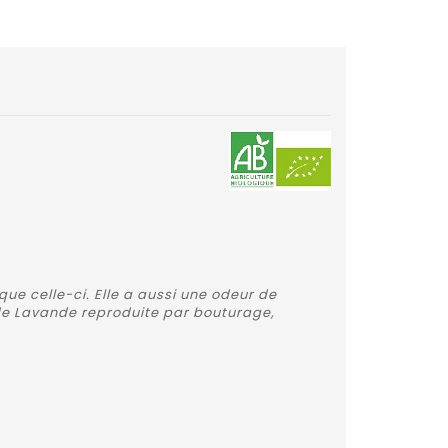
ue celle-ci. Elle a aussi une odeur de
d de Lavande reproduite par bouturage,