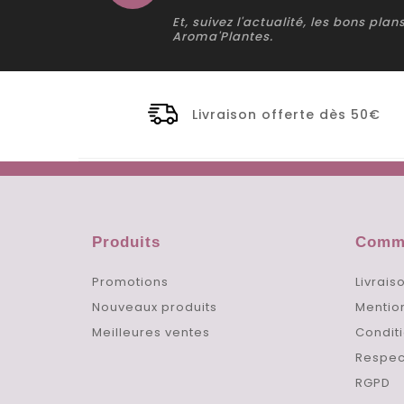
Et, suivez l'actualité, les bons pla
Aroma'Plantes.
Livraison offerte dès 50€
Produits
Comma
Promotions
Livrais
Nouveaux produits
Mentio
Meilleures ventes
Conditi
Respec
RGPD