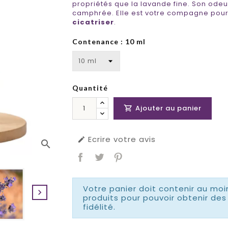
propriétés que la lavande fine. Son odeu
camphrée. Elle est votre compagne pou
cicatriser
.
Contenance : 10 ml
Quantité
Ajouter au panier

Ecrire votre avis

search
Votre panier doit contenir au moi

produits pour pouvoir obtenir d
fidélité.