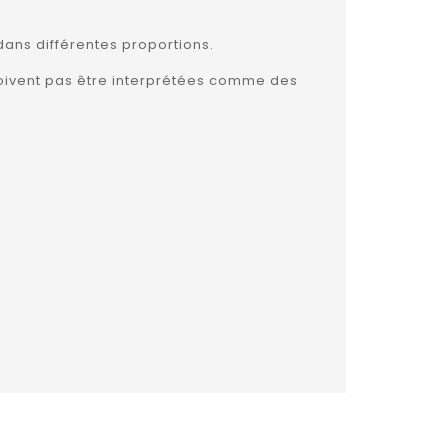
dans différentes proportions.
e doivent pas être interprétées comme des