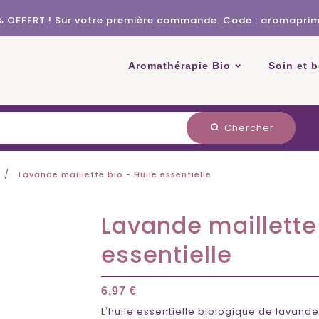
% OFFERT ! Sur votre première commande. Code : aromapri
Aromathérapie Bio
Soin et 
Chercher
search
Lavande maillette bio - Huile essentielle
Lavande maillette 
essentielle
6,97 €
L'huile essentielle biologique de lavand