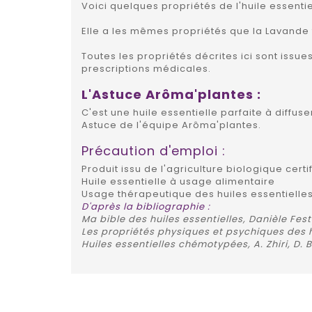
Voici quelques propriétés de l'huile essentie
Elle a les mêmes propriétés que la Lavande f
Toutes les propriétés décrites ici sont issu
prescriptions médicales.
L'Astuce Arôma'plantes :
C'est une huile essentielle parfaite à diffu
Astuce de l'équipe Arôma'plantes.
Précaution d'emploi :
Produit issu de l'agriculture biologique certi
Huile essentielle à usage alimentaire
Usage thérapeutique des huiles essentielles
D'après la bibliographie :
Ma bible des huiles essentielles, Danièle Fest
Les propriétés physiques et psychiques des h
Huiles essentielles chémotypées, A. Zhiri, D.