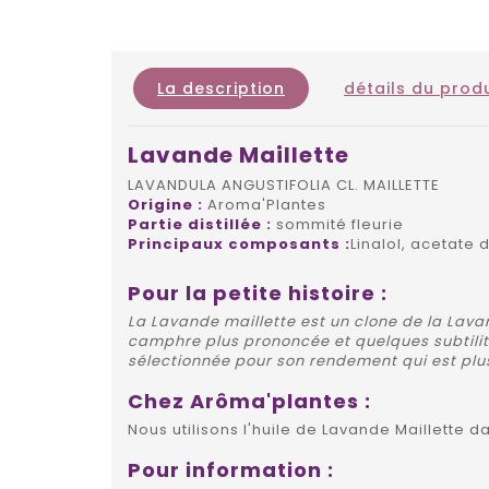
La description
détails du produ
Lavande Maillette
LAVANDULA ANGUSTIFOLIA CL. MAILLETTE
Origine :
Aroma'Plantes
Partie distillée :
sommité fleurie
Principaux composants :
Linalol, acetate 
Pour la petite histoire :
La Lavande maillette est un clone de la Lava
camphre plus prononcée et quelques subtilité
sélectionnée pour son rendement qui est plus
Chez Arôma'plantes :
Nous utilisons l'huile de Lavande Maillette
Pour information :