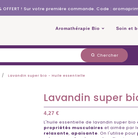
% OFFERT ! Sur votre première commande. Code : aromapri
Aromathérapie Bio
Soin et 
Chercher
search
Lavandin super bio - Huile essentielle
Lavandin super bio
4,27 €
L'huile essentielle de lavandin super bio
propriétés musculaires
et aimée par les
relaxante
,
apaisante
. On l'utilise pour