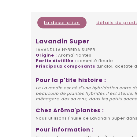
La description
détails du produ
Lavandin Super
LAVANDULA HYBRIDA SUPER
Origine :
Aroma'Plantes
Partie distillée :
sommité fleurie
Principaux composants :
Linalol, acetate 
Pour la p'tite histoire :
Le Lavandin est né d'une hybridation entre de
beaucoup de plantes hybrides il est stérile. 
ménagers, des savons, dans les petits sachets
Chez Arôma'plantes :
Nous utilisons l'huile de Lavandin Super da
Pour information :