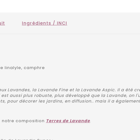
it
Ingrédients / INCI
de linalyle, camphre
ux Lavandes, la Lavande Fine et la Lavande Aspic. Il a été cr
Il est aussi plus robuste, plus développé que la Lavande, on l
, pour décorer les jardins, en diffusion.. mais il a égalemen
ns notre composition
Terres de Lavande
.