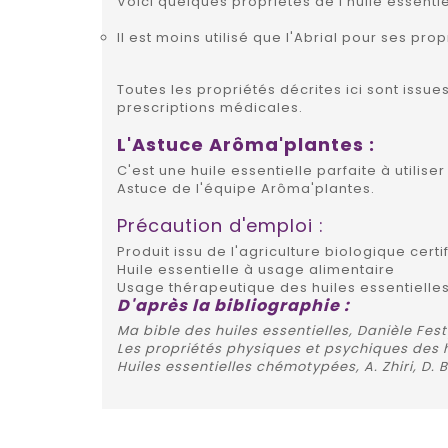
Voici quelques propriétés de l'huile essenti
Il est moins utilisé que l'Abrial pour ses pr
Toutes les propriétés décrites ici sont issu
prescriptions médicales.
L'Astuce Arôma'plantes :
C'est une huile essentielle parfaite à utili
Astuce de l'équipe Arôma'plantes.
Précaution d'emploi :
Produit issu de l'agriculture biologique certi
Huile essentielle à usage alimentaire
Usage thérapeutique des huiles essentielles
D'après la bibliographie :
Ma bible des huiles essentielles, Danièle Fest
Les propriétés physiques et psychiques des h
Huiles essentielles chémotypées, A. Zhiri, D.