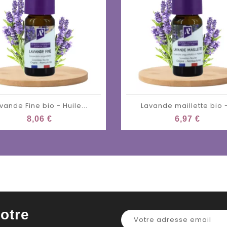
vande Fine bio - Huile...
Lavande maillette bio -
8,06 €
6,97 €
otre