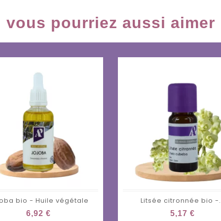
vous pourriez aussi aimer
oba bio - Huile végétale
Litsée citronnée bio -.
6,92 €
5,17 €