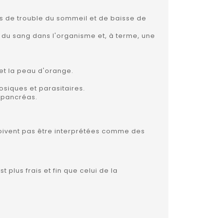
es de trouble du sommeil et de baisse de
on du sang dans l'organisme et, à terme, une
 et la peau d'orange.
osiques et parasitaires.
u pancréas.
e doivent pas être interprétées comme des
 plus frais et fin que celui de la