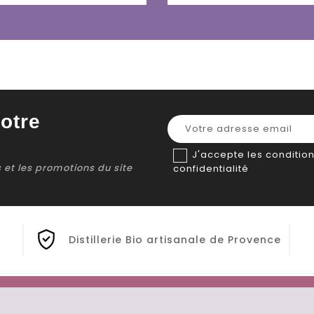
otre
J'accepte les condition
ns et les promotions du site
confidentialité
Distillerie Bio artisanale de Provence