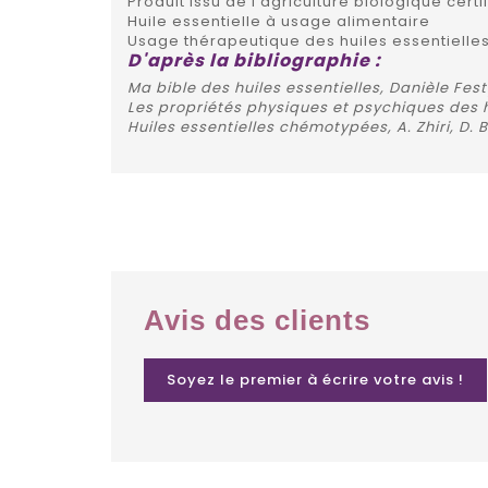
Produit issu de l'agriculture biologique certi
Huile essentielle à usage alimentaire
Usage thérapeutique des huiles essentielles
D'après la bibliographie :
Ma bible des huiles essentielles, Danièle Fest
Les propriétés physiques et psychiques des h
Huiles essentielles chémotypées, A. Zhiri, D.
Avis des clients
Soyez le premier à écrire votre avis !