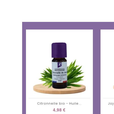
Citronnelle bio - Huile...
Joj
4,98 €