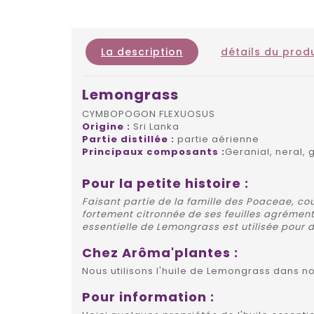
La description
détails du produ
Lemongrass
CYMBOPOGON FLEXUOSUS
Origine :
Sri Lanka
Partie distillée :
partie aérienne
Principaux composants :
Geranial, neral, 
Pour la petite histoire :
Faisant partie de la famille des Poaceae, co
fortement citronnée de ses feuilles agrémente
essentielle de Lemongrass est utilisée pour 
Chez Arôma'plantes :
Nous utilisons l'huile de Lemongrass dans n
Pour information :