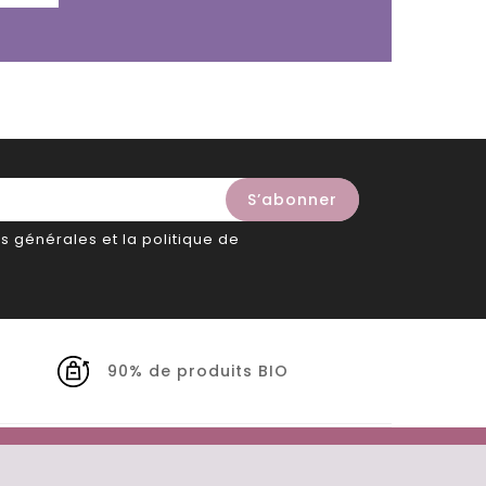
s générales et la politique de
90% de produits BIO